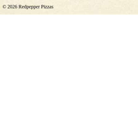
© 2026 Redpepper Pizzas