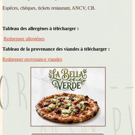
Espèces, chèques, tickets restaurant, ANCV, CB.
Tableau des allergènes à télécharger :
Redpepper allergènes
Tableau de la provenance des viandes à télécharger :
Redpepper provenance viandes