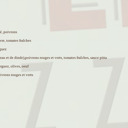
cé, poivrons
vre, tomates fraîches
rguez
u et de dinde),poivrons rouges et verts, tomates fraîches, sauce pitta
rguez, olives, oeuf
ivrons rouges et verts