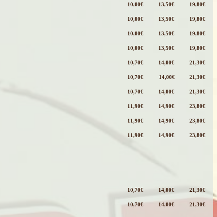
10,00€
13,50€
19,80€
10,00€
13,50€
19,80€
10,00€
13,50€
19,80€
10,00€
13,50€
19,80€
10,70€
14,00€
21,30€
10,70€
14,00€
21,30€
10,70€
14,00€
21,30€
11,90€
14,90€
23,80€
11,90€
14,90€
23,80€
11,90€
14,90€
23,80€
10,70€
14,00€
21,30€
10,70€
14,00€
21,30€