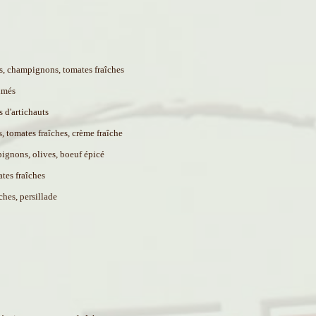
ts, champignons, tomates fraîches
fumés
 d'artichauts
s,
tomates fraîches, crème fraîche
ignons, olives, boeuf épicé
tes fraîches
ches, persillade