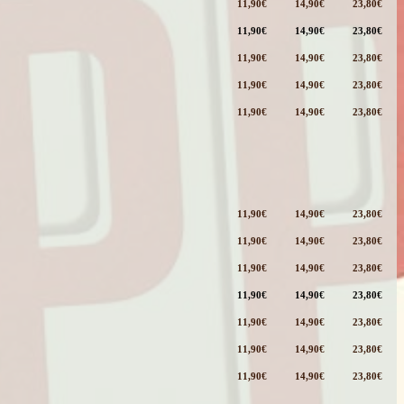
11,90€
14,90€
23,80€
11,90€
14,90€
23,80€
11,90€
14,90€
23,80€
11,90€
14,90€
23,80€
11,90€
14,90€
23,80€
11,90€
14,90€
23,80€
11,90€
14,90€
23,80€
11,90€
14,90€
23,80€
11,90€
14,90€
23,80€
11,90€
14,90€
23,80€
11,90€
14,90€
23,80€
11,90€
14,90€
23,80€