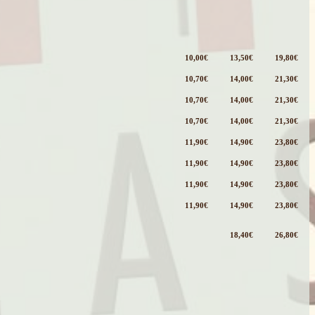
10,00€
13,50€
19,80€
10,70€
14,00€
21,30€
10,70€
14,00€
21,30€
10,70€
14,00€
21,30€
11,90€
14,90€
23,80€
11,90€
14,90€
23,80€
11,90€
14,90€
23,80€
11,90€
14,90€
23,80€
18,40€
26,80€