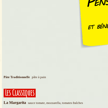
Pâte Traditionnelle
pâte à pain
Les Classiques
La Margarita
sauce tomate, mozzarella, tomates fraîches